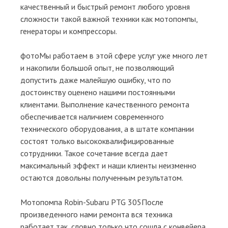
качественный и быстрый ремонт любого уровня
сложности такой важной техники как мотопомпы,
генераторы и компрессоры.
фотоМы работаем в этой сфере услуг уже много лет
и накопили большой опыт, не позволяющий
допустить даже малейшую ошибку, что по
достоинству оценено нашими постоянными
клиентами. Выполнение качественного ремонта
обеспечивается наличием современного
технического оборудования, а в штате компании
состоят только высококвалифицированные
сотрудники. Такое сочетание всегда дает
максимальный эффект и наши клиенты неизменно
остаются довольны полученным результатом.
Мотопомпа Robin-Subaru PTG 305После
произведенного нами ремонта вся техника
работает так, словно только что сошла с конвейера