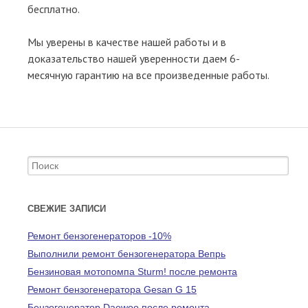
бесплатно.
Мы уверены в качестве нашей работы и в
доказательство нашей уверенности даем 6-
месячную гарантию на все произведенные работы.
Search for:
СВЕЖИЕ ЗАПИСИ
Ремонт бензогенераторов -10%
Выполнили ремонт бензогенератора Вепрь
Бензиновая мотопомпа Sturm! после ремонта
Ремонт бензогенератора Gesan G 15
Бензогенератор Daewoo после ремонта