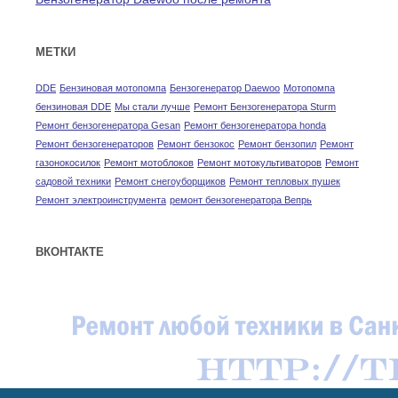
МЕТКИ
DDE
Бензиновая мотопомпа
Бензогенератор Daewoo
Мотопомпа
бензиновая DDE
Мы стали лучше
Ремонт Бензогенератора Sturm
Ремонт бензогенератора Gesan
Ремонт бензогенератора honda
Ремонт бензогенераторов
Ремонт бензокос
Ремонт бензопил
Ремонт
газонокосилок
Ремонт мотоблоков
Ремонт мотокультиваторов
Ремонт
садовой техники
Ремонт снегоуборщиков
Ремонт тепловых пушек
Ремонт электроинструмента
ремонт бензогенератора Вепрь
ВКОНТАКТЕ