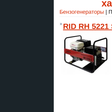
ха
Бензогенераторы
| П
RID RH 5221 