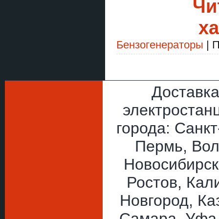
Чи
ха
Бензогенераторы
| 
Доставка
электростан
города: Санкт
Пермь, Вол
Новосибирск
Ростов, Кал
Новгород, Ка
Самара, Уфа 