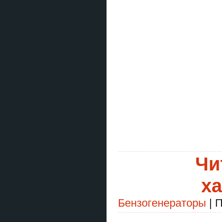
Чи
ха
Бензогенераторы
| 